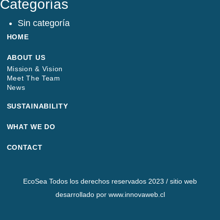
Categorías
Sin categoría
HOME
ABOUT US
Mission & Vision
Meet The Team
News
SUSTAINABILITY
WHAT WE DO
CONTACT
EcoSea Todos los derechos reservados 2023 / sitio web
desarrollado por www.innovaweb.cl